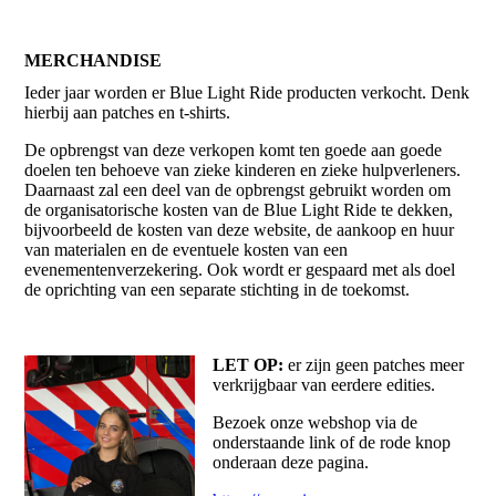
MERCHANDISE
Ieder jaar worden er Blue Light Ride producten verkocht. Denk
hierbij aan patches en t-shirts.
De opbrengst van deze verkopen komt ten goede aan goede
doelen ten behoeve van zieke kinderen en zieke hulpverleners.
Daarnaast zal een deel van de opbrengst gebruikt worden om
de organisatorische kosten van de Blue Light Ride te dekken,
bijvoorbeeld de kosten van deze website, de aankoop en huur
van materialen en de eventuele kosten van een
evenementenverzekering. Ook wordt er gespaard met als doel
de oprichting van een separate stichting in de toekomst.
LET OP:
er zijn geen patches meer
verkrijgbaar van eerdere edities.
Bezoek onze webshop via de
onderstaande link of de rode knop
onderaan deze pagina.