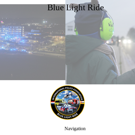
Blue Light Ride
Navigation