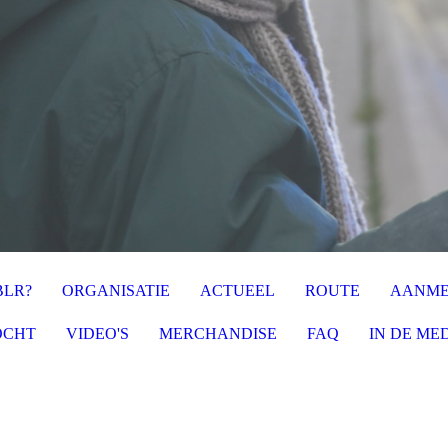
BLR?
ORGANISATIE
ACTUEEL
ROUTE
AANME
OCHT
VIDEO'S
MERCHANDISE
FAQ
IN DE ME