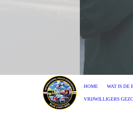
HOME
WAT IS DE 
VRIJWILLIGERS GEZ